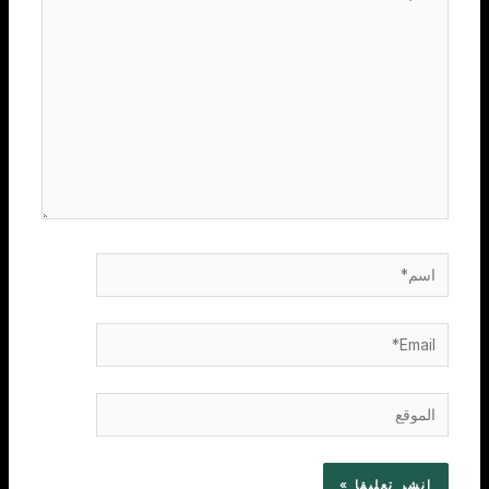
هنا...
اسم*
Email*
الموقع