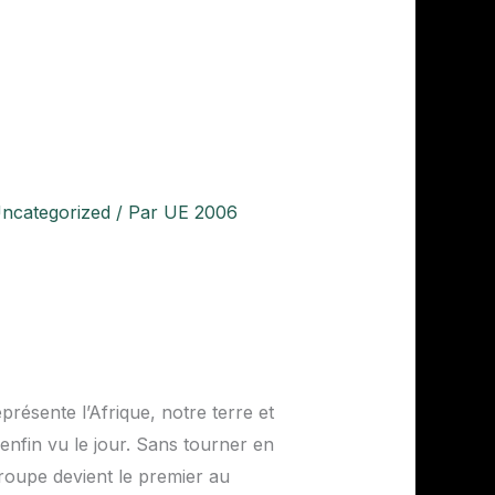
ncategorized
/ Par
UE 2006
eprésente l’Afrique, notre terre et
enfin vu le jour. Sans tourner en
roupe devient le premier au