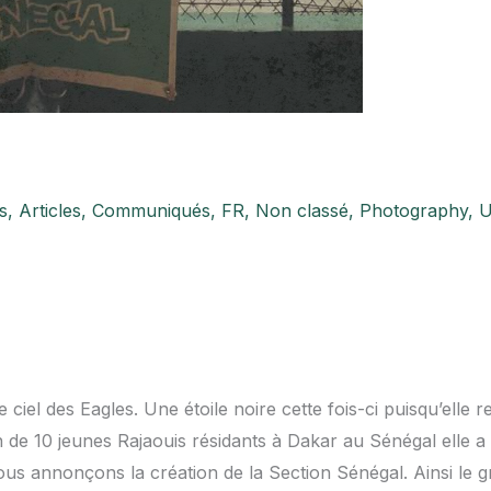
s
,
Articles
,
Communiqués
,
FR
,
Non classé
,
Photography
,
U
 ciel des Eagles. Une étoile noire cette fois-ci puisqu’elle r
n de 10 jeunes Rajaouis résidants à Dakar au Sénégal elle a 
us annonçons la création de la Section Sénégal. Ainsi le g