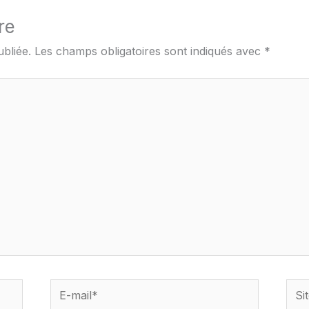
re
bliée.
Les champs obligatoires sont indiqués avec
*
E-
Site
mail*