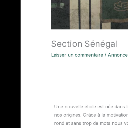
Section Sénégal
Laisser un commentaire
/
Annonce
Une nouvelle étoile est née dans le
nos origines. Grâce à la motivatio
rond et sans trop de mots nous vo