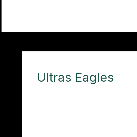
Aller
au
contenu
Ultras Eagles