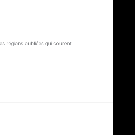
des régions oubliées qui courent