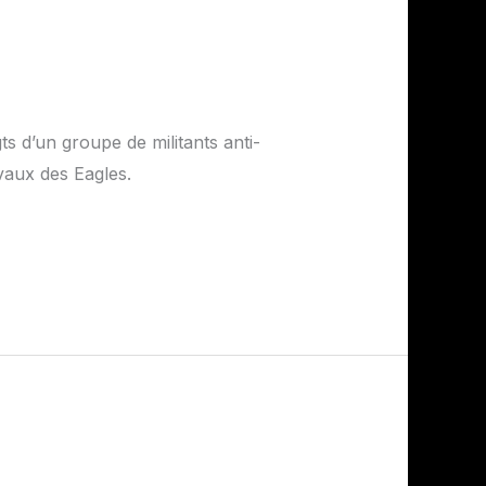
gts d’un groupe de militants anti-
avaux des Eagles.