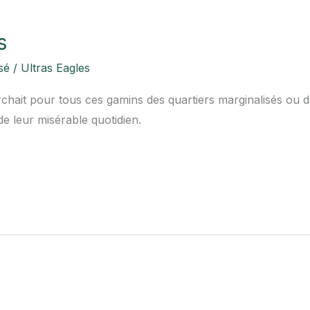
s
sé
/
Ultras Eagles
erchait pour tous ces gamins des quartiers marginalisés ou 
de leur misérable quotidien.