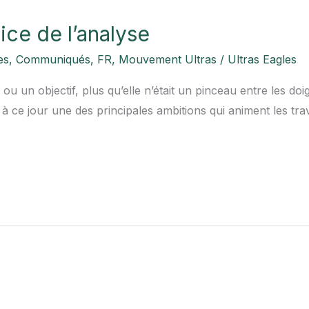
vice de l’analyse
es
,
Communiqués
,
FR
,
Mouvement Ultras
/
Ultras Eagles
ou un objectif, plus qu’elle n’était un pinceau entre les doi
e à ce jour une des principales ambitions qui animent les tr