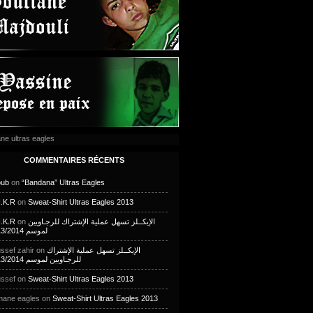
COMMENTAIRES RÉCENTS
oub
on
“Bandana” Ultras Eagles
.K.R
on
Sweat-Shirt Ultras Eagles 2013
الإيكــلز تسهل عملية الإشتراك للرجـاويين
on
.K.R
لموسم 2013/2014
الإيكــلز تسهل عملية الإشتراك
on
ssef zahir
للرجـاويين لموسم 2013/2014
ssef
on
Sweat-Shirt Ultras Eagles 2013
mane eagles
on
Sweat-Shirt Ultras Eagles 2013