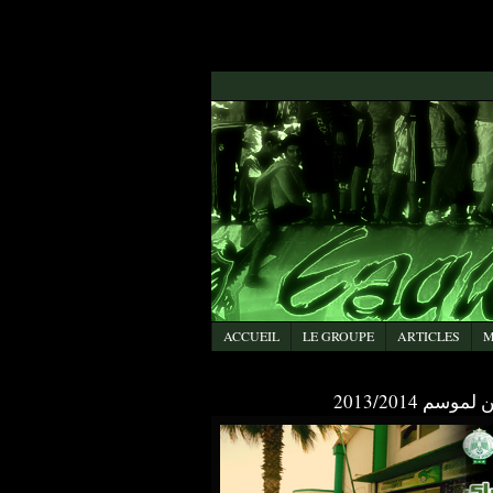
ACCUEIL
LE GROUPE
ARTICLES
M
م 2013/2014